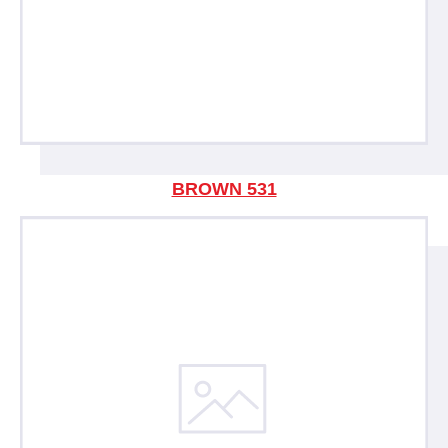
BROWN 531