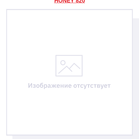
HONEY 820