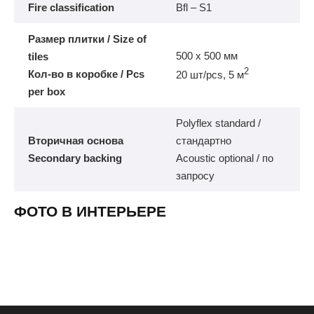
Fire classification
Bfl – S1
Размер плитки / Size of
500 х 500 мм
tiles
2
Кол-во в коробке / Pcs
20 шт/pcs, 5 м
per box
Polyflex standard /
Вторичная основа
стандартно
Secondary backing
Acoustic optional / по
запросу
ФОТО В ИНТЕРЬЕРЕ