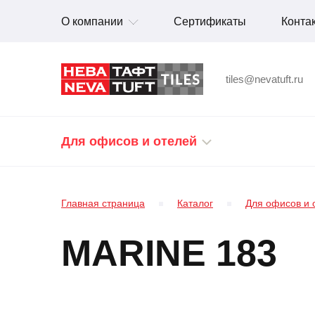
О компании
Сертификаты
Конта
tiles@nevatuft.ru
Для офисов и отелей
Главная страница
Каталог
Для офисов и 
MARINE 183