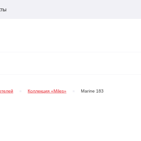
кты
отелей
Коллекция «Miles»
Marine 183